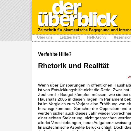
Zeitschrift für ökumenische Begegnung und intern
Über uns
Letztes Heft
Heft-Archiv
Rezensio
Verfehlte Hilfe?
Rhetorik und Realität
v
Wenn über Einsparungen in öffentlichen Haushalte
ist von Entwicklungshilfe nicht die Rede. Zwar hat
Zeul um ihr Budget kämpfen müssen, wie sie bei 
Haushalts 2005 in diesen Tagen im Parlament be
ist im Vergleich zum Vorjahr eine Erhöhung von e
herausgekommen. Sprecher der Opposition und e
werden sicher auch dieses Jahr wieder vorrechne
einer echten Steigerung nicht gesprochen werd
allerlei Verschiebungen, neue Aufgabenzuweisun
finanztechnische Aspekte berücksichtigt. Doch das