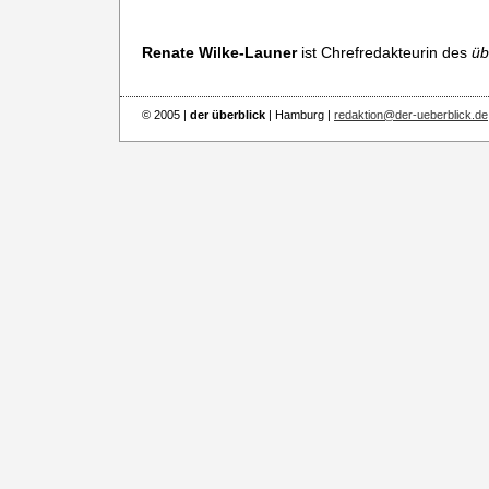
Renate Wilke-Launer
ist Chrefredakteurin des
üb
© 2005 |
der überblick
| Hamburg |
redaktion@der-ueberblick.de