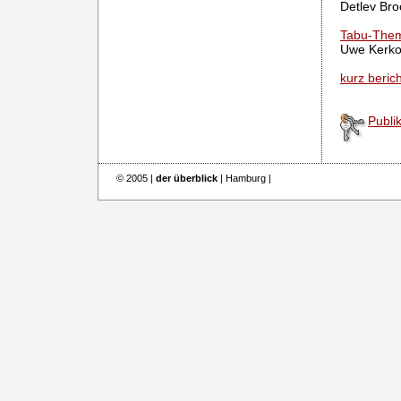
Detlev Bro
Tabu-Them
Uwe Kerk
kurz berich
Publi
© 2005 |
der überblick
| Hamburg |