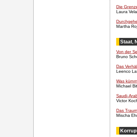
Die Grenz
Laura Vela
Durchgehe
Martha Ro
Staat, 
Von der S
Bruno Sch
Das Verhäl
Leenco La
Was kümme
Michael Bi
Saudi-Ara
Victor Koc
Das Traum
Mischa Eh
Korrup